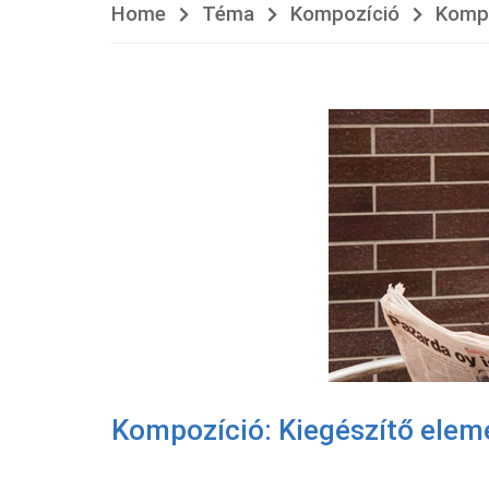
Home
Téma
Kompozíció
Kompo
Kompozíció: Kiegészítő elem