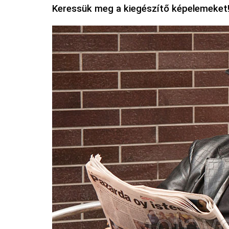
Keressük meg a kiegészítő képelemeket