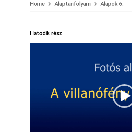
Home
Alaptanfolyam
Alapok 6.
Hatodik rész
Videólejátszó