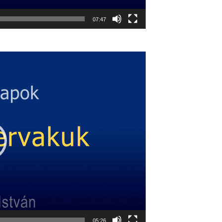
07:47
05:26